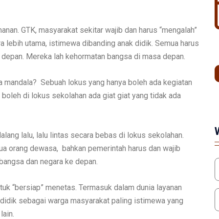
manan. GTK, masyarakat sekitar wajib dan harus “mengalah”
a lebih utama, istimewa dibanding anak didik. Semua harus
a depan. Mereka lah kehormatan bangsa di masa depan.
ta mandala? Sebuah lokus yang hanya boleh ada kegiatan
boleh di lokus sekolahan ada giat giat yang tidak ada
lang lalu, lalu lintas secara bebas di lokus sekolahan.
Semua orang dewasa, bahkan pemerintah harus dan wajib
i bangsa dan negara ke depan.
ntuk “bersiap” menetas. Termasuk dalam dunia layanan
k didik sebagai warga masyarakat paling istimewa yang
ain.