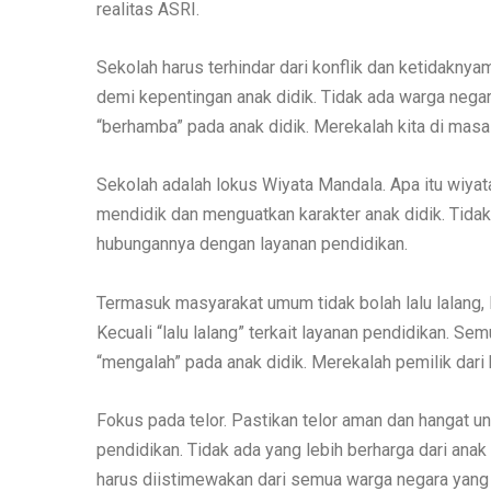
realitas ASRI.
Sekolah harus terhindar dari konflik dan ketidaknya
demi kepentingan anak didik. Tidak ada warga negar
“berhamba” pada anak didik. Merekalah kita di mas
Sekolah adalah lokus Wiyata Mandala. Apa itu wiya
mendidik dan menguatkan karakter anak didik. Tidak 
hubungannya dengan layanan pendidikan.
Termasuk masyarakat umum tidak bolah lalu lalang, la
Kecuali “lalu lalang” terkait layanan pendidikan. 
“mengalah” pada anak didik. Merekalah pemilik dar
Fokus pada telor. Pastikan telor aman dan hangat u
pendidikan. Tidak ada yang lebih berharga dari ana
harus diistimewakan dari semua warga negara yang l