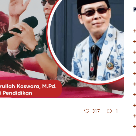
317
1