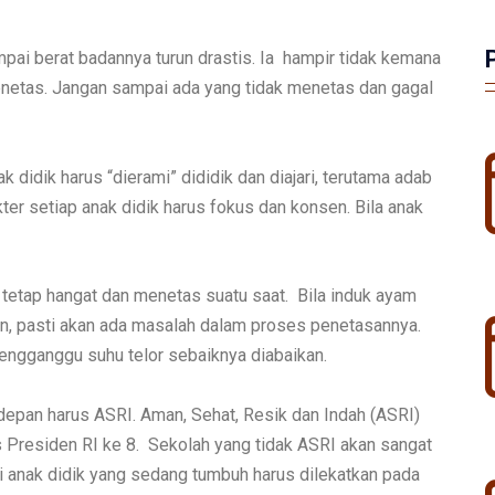
ai berat badannya turun drastis. Ia hampir tidak kemana
enetas. Jangan sampai ada yang tidak menetas dan gagal
 didik harus “dierami” dididik dan diajari, terutama adab
er setiap anak didik harus fokus dan konsen. Bila anak
r tetap hangat dan menetas suatu saat. Bila induk ayam
an, pasti akan ada masalah dalam proses penetasannya.
engganggu suhu telor sebaiknya diabaikan.
depan harus ASRI. Aman, Sehat, Resik dan Indah (ASRI)
Presiden RI ke 8. Sekolah yang tidak ASRI akan sangat
ogi anak didik yang sedang tumbuh harus dilekatkan pada