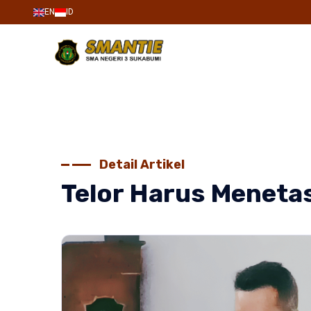
EN
ID
Detail Artikel
Telor Harus Meneta