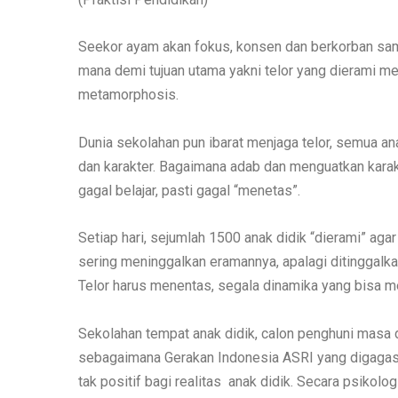
Seekor ayam akan fokus, konsen dan berkorban samp
mana demi tujuan utama yakni telor yang dierami m
metamorphosis.
Dunia sekolahan pun ibarat menjaga telor, semua anak
dan karakter. Bagaimana adab dan menguatkan karakt
gagal belajar, pasti gagal “menetas”.
Setiap hari, sejumlah 1500 anak didik “dierami” aga
sering meninggalkan eramannya, apalagi ditinggalk
Telor harus menentas, segala dinamika yang bisa m
Sekolahan tempat anak didik, calon penghuni masa 
sebagaimana Gerakan Indonesia ASRI yang digagas 
tak positif bagi realitas anak didik. Secara psikol