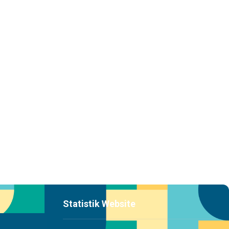
Yang Disampaikan?
Minggu, 26 April 2026
DETAIL
Senin, 22 Juni 2026
DETAIL
Statistik Website