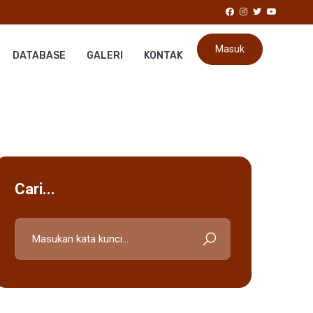
Masuk
DATABASE
GALERI
KONTAK
Cari...