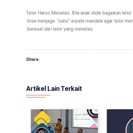
Telor Harus Menetas. Bila anak didik bagaikan telo
bisa menjaga “suhu” wiyata mandala agar telor men
berasal dari telor yang menetas.
Share:
Artikel Lain Terkait