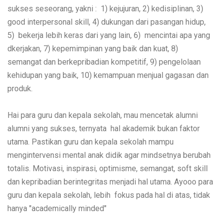
sukses seseorang, yakni : 1) kejujuran, 2) kedisiplinan, 3)
good interpersonal skill, 4) dukungan dari pasangan hidup,
5) bekerja lebih keras dari yang lain, 6) mencintai apa yang
dkerjakan, 7) kepemimpinan yang baik dan kuat, 8)
semangat dan berkepribadian kompetitif, 9) pengelolaan
kehidupan yang baik, 10) kemampuan menjual gagasan dan
produk.
Hai para guru dan kepala sekolah, mau mencetak alumni
alumni yang sukses, ternyata hal akademik bukan faktor
utama. Pastikan guru dan kepala sekolah mampu
mengintervensi mental anak didik agar mindsetnya berubah
totalis. Motivasi, inspirasi, optimisme, semangat, soft skill
dan kepribadian berintegritas menjadi hal utama. Ayooo para
guru dan kepala sekolah, lebih fokus pada hal di atas, tidak
hanya "academically minded"