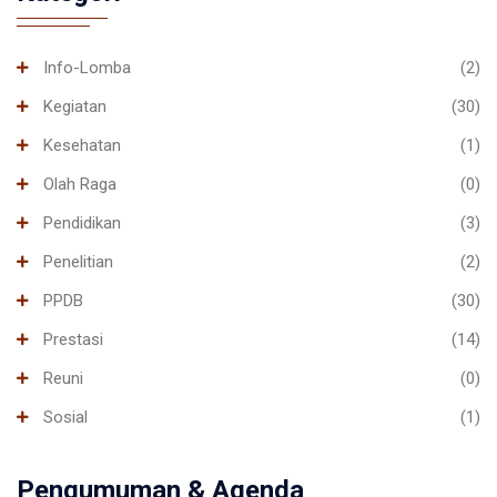
Info-Lomba
(2)
Kegiatan
(30)
Kesehatan
(1)
Olah Raga
(0)
Pendidikan
(3)
Penelitian
(2)
PPDB
(30)
Prestasi
(14)
Reuni
(0)
Sosial
(1)
Pengumuman & Agenda