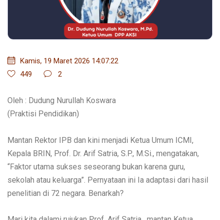
Kamis, 19 Maret 2026 14:07:22
449
2
Oleh : Dudung Nurullah Koswara
(Praktisi Pendidikan)
Mantan Rektor IPB dan kini menjadi Ketua Umum ICMI,
Kepala BRIN, Prof. Dr. Arif Satria, S.P., M.Si., mengatakan,
“Faktor utama sukses seseorang bukan karena guru,
sekolah atau keluarga”. Pernyataan ini Ia adaptasi dari hasil
penelitian di 72 negara. Benarkah?
Mari kita dalami rujukan Prof. Arif Satria, mantan Ketua