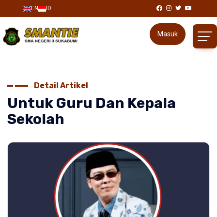
EN
ID
Masuk
Detail Artikel
Untuk Guru Dan Kepala
Sekolah