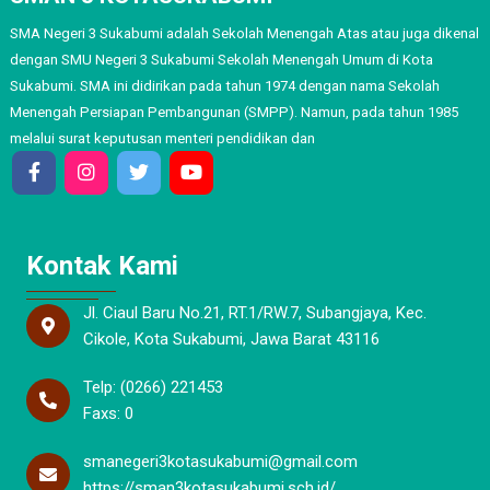
SMA Negeri 3 Sukabumi adalah Sekolah Menengah Atas atau juga dikenal
dengan SMU Negeri 3 Sukabumi Sekolah Menengah Umum di Kota
Sukabumi. SMA ini didirikan pada tahun 1974 dengan nama Sekolah
Menengah Persiapan Pembangunan (SMPP). Namun, pada tahun 1985
melalui surat keputusan menteri pendidikan dan
Kontak Kami
Jl. Ciaul Baru No.21, RT.1/RW.7, Subangjaya, Kec.
Cikole, Kota Sukabumi, Jawa Barat 43116
Telp: (0266) 221453
Faxs: 0
smanegeri3kotasukabumi@gmail.com
https://sman3kotasukabumi.sch.id/