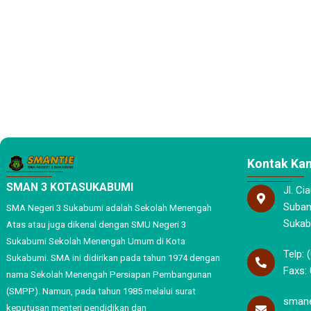
Kontak Ka
SMAN 3 KOTASUKABUMI
Jl. Ci
Subang
SMA Negeri 3 Sukabumi adalah Sekolah Menengah
Sukab
Atas atau juga dikenal dengan SMU Negeri 3
Sukabumi Sekolah Menengah Umum di Kota
Telp: 
Sukabumi. SMA ini didirikan pada tahun 1974 dengan
Faxs: 
nama Sekolah Menengah Persiapan Pembangunan
(SMPP). Namun, pada tahun 1985 melalui surat
smane
keputusan menteri pendidikan dan