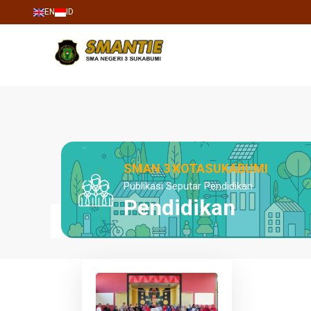
EN
ID
SMAN 3 KOTASUKABUMI
Publikasi Seputar Pendidikan
Pendidikan