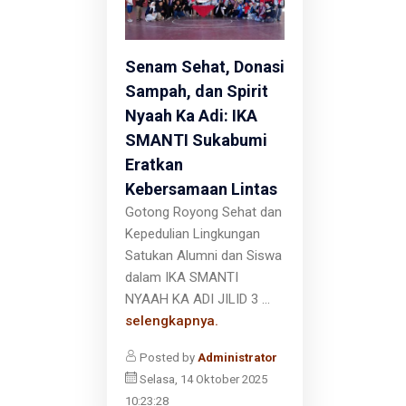
Senam Sehat, Donasi
Sampah, dan Spirit
Nyaah Ka Adi: IKA
SMANTI Sukabumi
Eratkan
Kebersamaan Lintas
Gotong Royong Sehat dan
Kepedulian Lingkungan
Satukan Alumni dan Siswa
dalam IKA SMANTI
NYAAH KA ADI JILID 3 ...
selengkapnya.
Posted by
Administrator
Selasa, 14 Oktober 2025
10:23:28