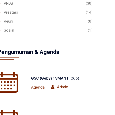
PPDB
(30)
Prestasi
(14)
Reuni
(0)
Sosial
(1)
Pengumuman & Agenda
GSC (Gebyar SMANTI Cup)
Admin
Agenda