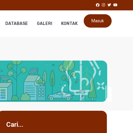
Masuk
DATABASE
GALERI
KONTAK
Cari...