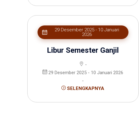
29 Desember 2025 - 10 Januari
2026
Libur Semester Ganjil
-
29 Desember 2025 - 10 Januari 2026
-
SELENGKAPNYA