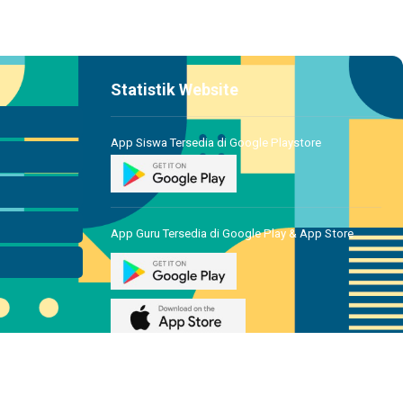
Statistik Website
App Siswa Tersedia di Google Playstore
App Guru Tersedia di Google Play & App Store