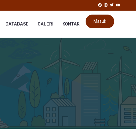
Masuk
DATABASE
GALERI
KONTAK