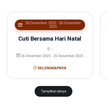
26 Desember 2025 - 26 Desember
2025
Cuti Bersama Hari Natal
-
26 Desember 2025 - 26 Desember 2025
-
SELENGKAPNYA
Tampilkan lainya