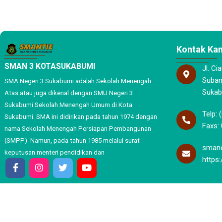
Kontak Ka
SMAN 3 KOTASUKABUMI
Jl. Ci
Subang
SMA Negeri 3 Sukabumi adalah Sekolah Menengah
Sukab
Atas atau juga dikenal dengan SMU Negeri 3
Sukabumi Sekolah Menengah Umum di Kota
Telp: 
Sukabumi. SMA ini didirikan pada tahun 1974 dengan
Faxs: 
nama Sekolah Menengah Persiapan Pembangunan
(SMPP). Namun, pada tahun 1985 melalui surat
smane
keputusan menteri pendidikan dan
https