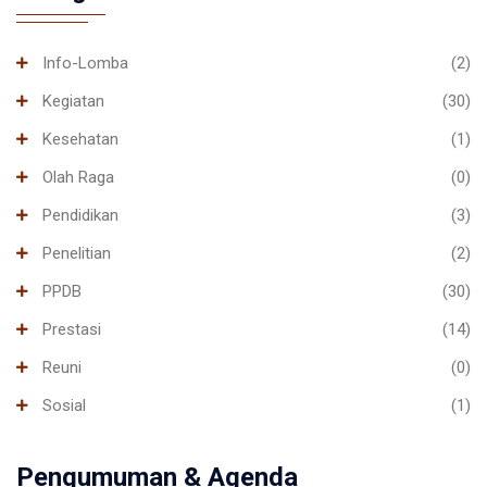
Info-Lomba
(2)
Kegiatan
(30)
Kesehatan
(1)
Olah Raga
(0)
Pendidikan
(3)
Penelitian
(2)
PPDB
(30)
Prestasi
(14)
Reuni
(0)
Sosial
(1)
Pengumuman & Agenda