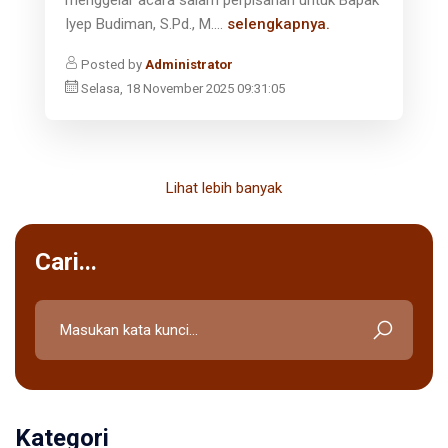
menggelar acara salam perpisahan untuk Bapak
Iyep Budiman, S.Pd., M....
selengkapnya.
Posted by
Administrator
Selasa, 18 November 2025 09:31:05
Lihat lebih banyak
Cari...
Kategori