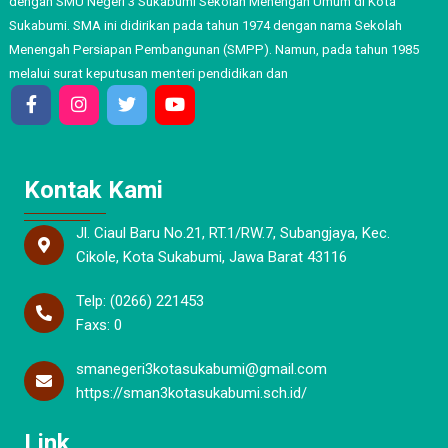
dengan SMU Negeri 3 Sukabumi Sekolah Menengah Umum di Kota
Sukabumi. SMA ini didirikan pada tahun 1974 dengan nama Sekolah
Menengah Persiapan Pembangunan (SMPP). Namun, pada tahun 1985
melalui surat keputusan menteri pendidikan dan
Kontak Kami
Jl. Ciaul Baru No.21, RT.1/RW.7, Subangjaya, Kec.
Cikole, Kota Sukabumi, Jawa Barat 43116
Telp: (0266) 221453
Faxs: 0
smanegeri3kotasukabumi@gmail.com
https://sman3kotasukabumi.sch.id/
Link