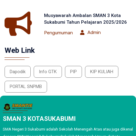
Musyawarah Ambalan SMAN 3 Kota
Sukabumi Tahun Pelajaran 2025/2026
Admin
Pengumuman
Web Link
Dapodik
Info GTK
PIP
KIP KULIAH
PORTAL SNPMB
SMAN 3 KOTASUKABUMI
SMA Negeri 3 Sukabumi adalah Sekolah Menengah Atas atau juga dikenal