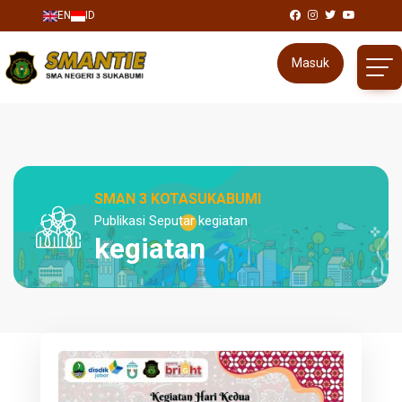
EN
ID
Masuk
SMAN 3 KOTASUKABUMI
Publikasi Seputar kegiatan
kegiatan