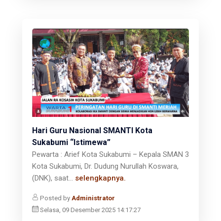
Hari Guru Nasional SMANTI Kota
Sukabumi “Istimewa”
Pewarta : Arief Kota Sukabumi – Kepala SMAN 3
Kota Sukabumi, Dr. Dudung Nurullah Koswara,
(DNK), saat...
selengkapnya.
Posted by
Administrator
Selasa, 09 Desember 2025 14:17:27