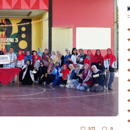
572
0