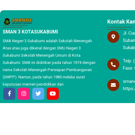
Kontak Ka
SMAN 3 KOTASUKABUMI
Jl. Ci
Subang
SMA Negeri 3 Sukabumi adalah Sekolah Menengah
Sukab
Atas atau juga dikenal dengan SMU Negeri 3
Sukabumi Sekolah Menengah Umum di Kota
Telp: 
Sukabumi. SMA ini didirikan pada tahun 1974 dengan
Faxs: 
nama Sekolah Menengah Persiapan Pembangunan
(SMPP). Namun, pada tahun 1985 melalui surat
smane
keputusan menteri pendidikan dan
https
© Copyright 2026. SMAN 3 KOTASUKABUMI. All rights reserve