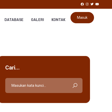
Masuk
DATABASE
GALERI
KONTAK
Cari...