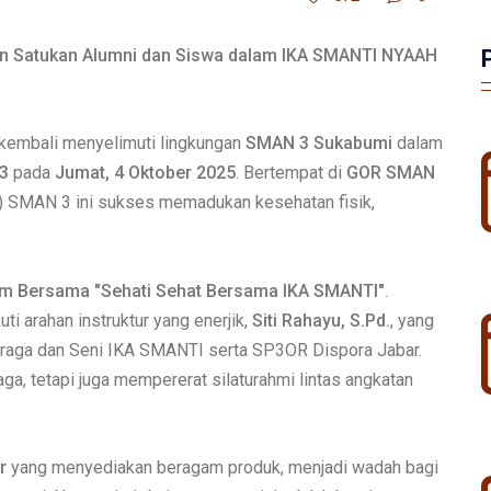
n Satukan Alumni dan Siswa dalam IKA SMANTI NYAAH
kembali menyelimuti lingkungan
SMAN 3 Sukabumi
dalam
3
pada
Jumat, 4 Oktober 2025
. Bertempat di
GOR SMAN
KA) SMAN 3 ini sukses memadukan kesehatan fisik,
m Bersama "Sehati Sehat Bersama IKA SMANTI"
.
i arahan instruktur yang enerjik,
Siti Rahayu, S.Pd.
, yang
hraga dan Seni IKA SMANTI serta SP3OR Dispora Jabar.
a, tetapi juga mempererat silaturahmi lintas angkatan
r
yang menyediakan beragam produk, menjadi wadah bagi