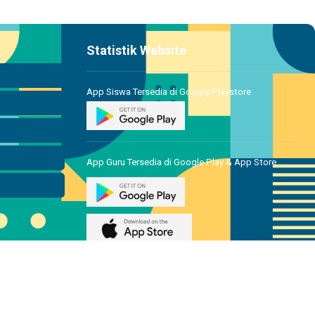
Statistik Website
App Siswa Tersedia di Google Playstore
App Guru Tersedia di Google Play & App Store
Powered by Platform Sekolahkita.net