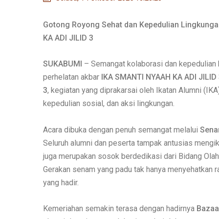
Gotong Royong Sehat dan Kepedulian Lingkunga
KA ADI JILID 3
SUKABUMI
– Semangat kolaborasi dan kepedulian 
perhelatan akbar
IKA SMANTI NYAAH KA ADI JILID 
3
, kegiatan yang diprakarsai oleh Ikatan Alumni (I
kepedulian sosial, dan aksi lingkungan.
Acara dibuka dengan penuh semangat melalui
Sena
Seluruh alumni dan peserta tampak antusias mengikut
juga merupakan sosok berdedikasi dari Bidang Ola
Gerakan senam yang padu tak hanya menyehatkan rag
yang hadir.
Kemeriahan semakin terasa dengan hadirnya
Bazaa