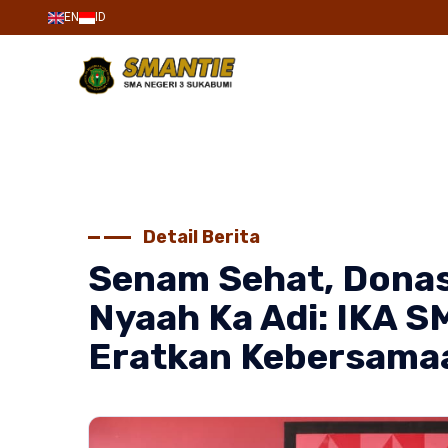
EN
ID
Detail Berita
Senam Sehat, Donas
Nyaah Ka Adi: IKA 
Eratkan Kebersamaa