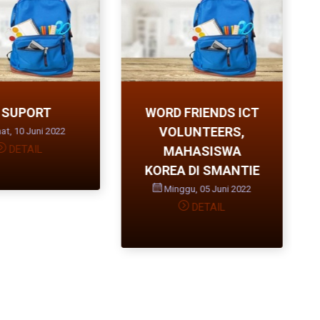
 SUPORT
WORD FRIENDS ICT
VOLUNTEERS,
t, 10 Juni 2022
DETAIL
MAHASISWA
KOREA DI SMANTIE
Minggu, 05 Juni 2022
DETAIL