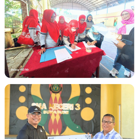
IKA SMANTI NYAAH KA ADI JILID
3
IKA SMANTI NYAAH KA ADI JILID
3