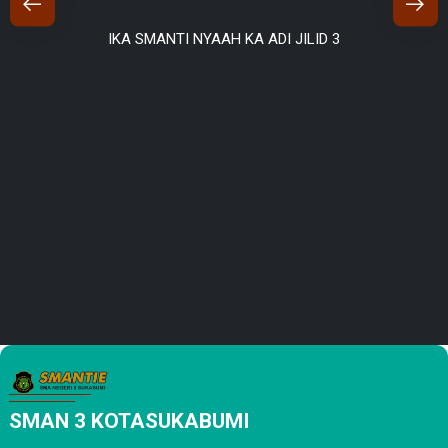
IKA SMANTI NYAAH KA ADI JILID 3
SMAN 3 KOTASUKABUMI