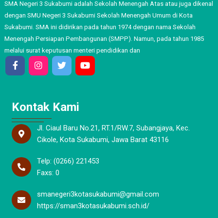
SMA Negeri 3 Sukabumi adalah Sekolah Menengah Atas atau juga dikenal
dengan SMU Negeri 3 Sukabumi Sekolah Menengah Umum di Kota
Sukabumi. SMA ini didirikan pada tahun 1974 dengan nama Sekolah
Menengah Persiapan Pembangunan (SMPP). Namun, pada tahun 1985
melalui surat keputusan menteri pendidikan dan
Kontak Kami
Jl. Ciaul Baru No.21, RT.1/RW.7, Subangjaya, Kec.
Cikole, Kota Sukabumi, Jawa Barat 43116
Telp: (0266) 221453
Faxs: 0
smanegeri3kotasukabumi@gmail.com
https://sman3kotasukabumi.sch.id/