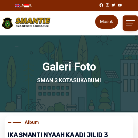
EN
ID
Masuk
Galeri Foto
SMAN 3 KOTASUKABUMI
Album
IKA SMANTI NYAAH KA ADI JILID 3