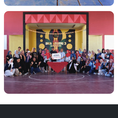
IKA SMANTI NYAAH KA ADI JILID
3