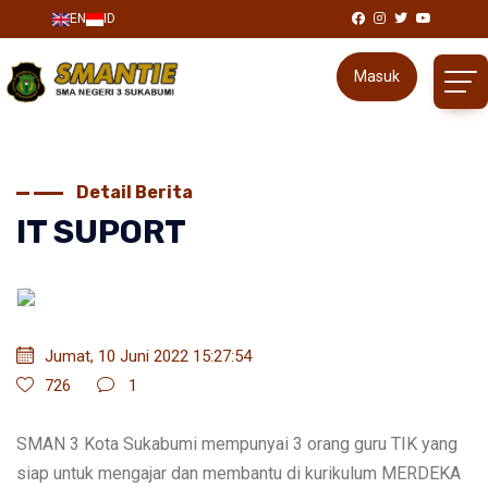
EN
ID
Masuk
Detail Berita
IT SUPORT
Jumat, 10 Juni 2022 15:27:54
726
1
SMAN 3 Kota Sukabumi mempunyai 3 orang guru TIK yang
siap untuk mengajar dan membantu di kurikulum MERDEKA