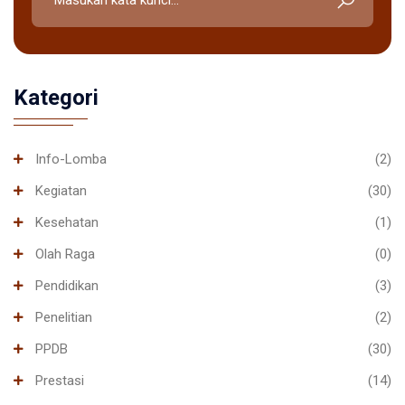
Kategori
Info-Lomba
(2)
Kegiatan
(30)
Kesehatan
(1)
Olah Raga
(0)
Pendidikan
(3)
Penelitian
(2)
PPDB
(30)
Prestasi
(14)