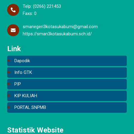
Telp: (0266) 221453
Faxs: 0
smanegeri3kotasukabumi@gmail.com
https://sman3kotasukabumi.sch.id/
Link
Dapodik
Info GTK
PIP
KIP KULIAH
PORTAL SNPMB
Statistik Website