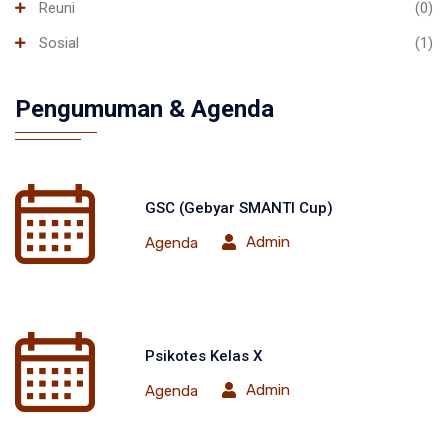
Reuni
(0)
Sosial
(1)
Pengumuman & Agenda
GSC (Gebyar SMANTI Cup)
Admin
Agenda
Psikotes Kelas X
Admin
Agenda