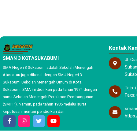
Kontak Ka
SMAN 3 KOTASUKABUMI
Jl. Ci
Subang
SMA Negeri 3 Sukabumi adalah Sekolah Menengah
Sukab
Atas atau juga dikenal dengan SMU Negeri 3
Sukabumi Sekolah Menengah Umum di Kota
Telp: 
Sukabumi. SMA ini didirikan pada tahun 1974 dengan
Faxs: 
nama Sekolah Menengah Persiapan Pembangunan
(SMPP). Namun, pada tahun 1985 melalui surat
smane
keputusan menteri pendidikan dan
https