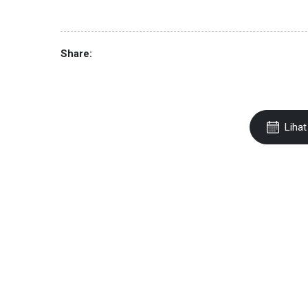
Share:
Lihat 