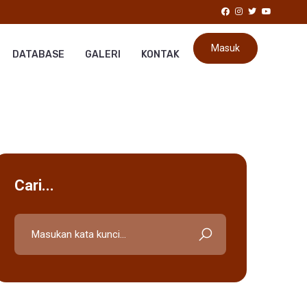
Masuk
DATABASE
GALERI
KONTAK
Cari...