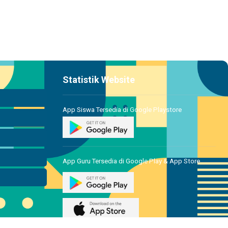
Statistik Website
App Siswa Tersedia di Google Playstore
App Guru Tersedia di Google Play & App Store