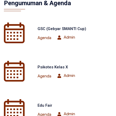
Pengumuman & Agenda
GSC (Gebyar SMANTI Cup)
Admin
Agenda
Psikotes Kelas X
Admin
Agenda
Edu Fair
Admin
Agenda