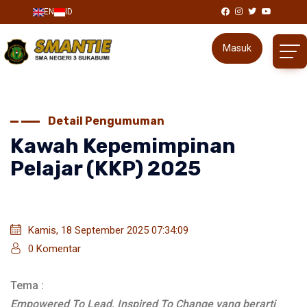
EN
ID
Masuk
Detail Pengumuman
Kawah Kepemimpinan
Pelajar (KKP) 2025
Kamis, 18 September 2025 07:34:09
0 Komentar
Tema :
Empowered To Lead, Inspired To Change yang berarti