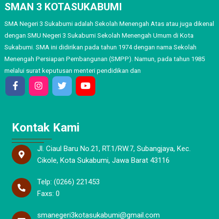
SMAN 3 KOTASUKABUMI
SMA Negeri 3 Sukabumi adalah Sekolah Menengah Atas atau juga dikenal
dengan SMU Negeri 3 Sukabumi Sekolah Menengah Umum di Kota
Sukabumi. SMA ini didirikan pada tahun 1974 dengan nama Sekolah
Menengah Persiapan Pembangunan (SMPP). Namun, pada tahun 1985
melalui surat keputusan menteri pendidikan dan
Kontak Kami
Jl. Ciaul Baru No.21, RT.1/RW.7, Subangjaya, Kec.
Cikole, Kota Sukabumi, Jawa Barat 43116
Telp: (0266) 221453
Faxs: 0
smanegeri3kotasukabumi@gmail.com