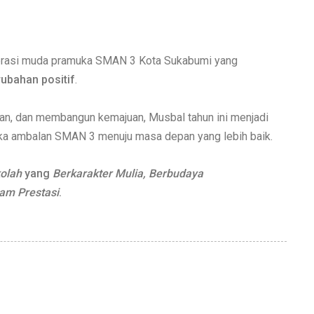
nerasi muda pramuka SMAN 3 Kota Sukabumi yang
rubahan positif
.
, dan membangun kemajuan, Musbal tahun ini menjadi
uka ambalan SMAN 3 menuju masa depan yang lebih baik.
olah
yang
Berkarakter Mulia, Berbudaya
am Prestasi
.