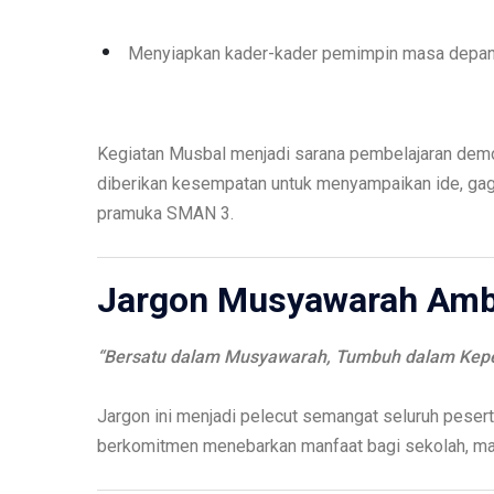
Menyiapkan kader-kader pemimpin masa depan 
Kegiatan Musbal menjadi sarana pembelajaran demo
diberikan kesempatan untuk menyampaikan ide, ga
pramuka SMAN 3.
Jargon Musyawarah Amb
“Bersatu dalam Musyawarah, Tumbuh dalam Kepe
Jargon ini menjadi pelecut semangat seluruh pesert
berkomitmen menebarkan manfaat bagi sekolah, mas