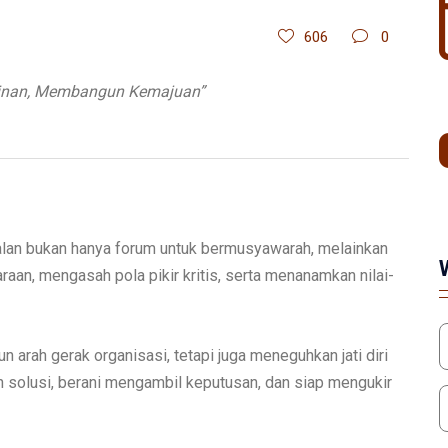
606
0
inan, Membangun Kemajuan”
an bukan hanya forum untuk bermusyawarah, melainkan
an, mengasah pola pikir kritis, serta menanamkan nilai-
 arah gerak organisasi, tetapi juga meneguhkan jati diri
solusi, berani mengambil keputusan, dan siap mengukir