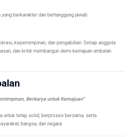
yang berkarakter dan bertanggung jawab.
krasi, kepemimpinan, dan pengabdian. Setiap anggota
gasan, dan kritik membangun demi kemajuan ambalan
alan
mimpinan, Berkarya untuk Kemajuan”
a untuk tetap solid, berproses bersama, serta
yarakat, bangsa, dan negara.