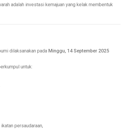
rah adalah investasi kemajuan yang kelak membentuk
umi dilaksanakan pada
Minggu, 14 September 2025
berkumpul untuk:
,
katan persaudaraan,