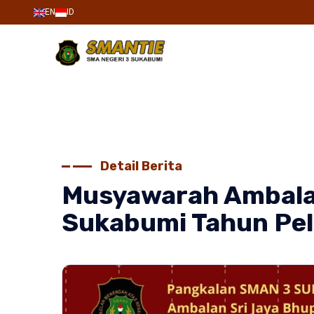
EN
ID
Detail Berita
Musyawarah Ambala
Sukabumi Tahun Pe