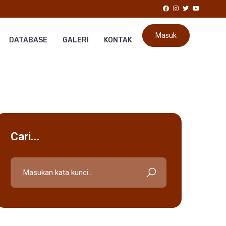
Masuk
DATABASE
GALERI
KONTAK
Cari...