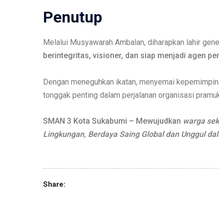
Penutup
Melalui Musyawarah Ambalan, diharapkan lahir ge
berintegritas, visioner, dan siap menjadi agen pe
Dengan meneguhkan ikatan, menyemai kepemimpinan
tonggak penting dalam perjalanan organisasi pram
SMAN 3 Kota Sukabumi –
Mewujudkan
warga sek
Lingkungan
,
Berdaya Saing Global
dan
Unggul dal
Share: