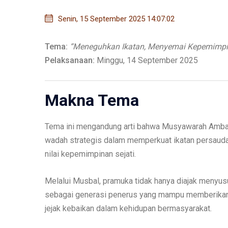
Senin, 15 September 2025 14:07:02
Tema:
“Meneguhkan Ikatan, Menyemai Kepemimp
Pelaksanaan:
Minggu, 14 September 2025
Makna Tema
Tema ini mengandung arti bahwa Musyawarah Ambal
wadah strategis dalam memperkuat ikatan persaudara
nilai kepemimpinan sejati.
Melalui Musbal, pramuka tidak hanya diajak menyusun
sebagai generasi penerus yang mampu memberikan 
jejak kebaikan dalam kehidupan bermasyarakat.