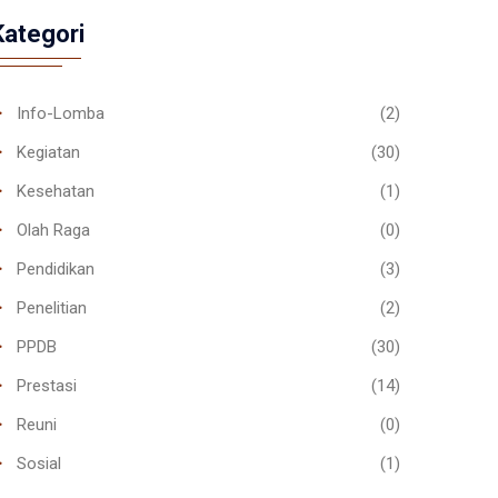
Kategori
Info-Lomba
(2)
Kegiatan
(30)
Kesehatan
(1)
Olah Raga
(0)
Pendidikan
(3)
Penelitian
(2)
PPDB
(30)
Prestasi
(14)
Reuni
(0)
Sosial
(1)