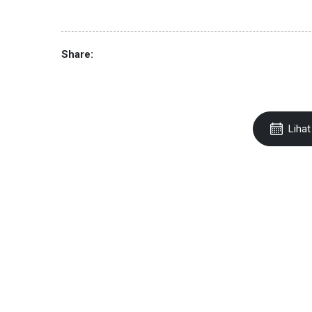
Share:
Lihat 