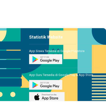
Statistik Website
App Siswa Tersedia di Google Playstore
App Guru Tersedia di Google Play & App Store