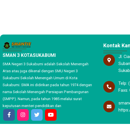
Kontak Ka
SMAN 3 KOTASUKABUMI
Jl. Ci
Subang
SMA Negeri 3 Sukabumi adalah Sekolah Menengah
Sukab
Atas atau juga dikenal dengan SMU Negeri 3
Sukabumi Sekolah Menengah Umum di Kota
Telp: 
Sukabumi. SMA ini didirikan pada tahun 1974 dengan
Faxs: 
nama Sekolah Menengah Persiapan Pembangunan
(SMPP). Namun, pada tahun 1985 melalui surat
smane
keputusan menteri pendidikan dan
https