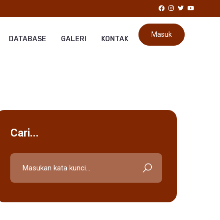
Masuk
DATABASE
GALERI
KONTAK
Cari...