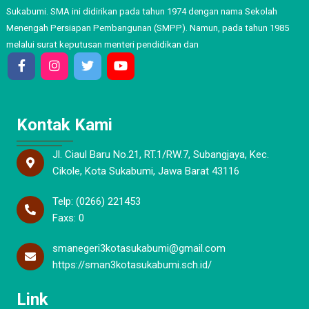
Sukabumi. SMA ini didirikan pada tahun 1974 dengan nama Sekolah
Menengah Persiapan Pembangunan (SMPP). Namun, pada tahun 1985
melalui surat keputusan menteri pendidikan dan
Kontak Kami
Jl. Ciaul Baru No.21, RT.1/RW.7, Subangjaya, Kec.
Cikole, Kota Sukabumi, Jawa Barat 43116
Telp: (0266) 221453
Faxs: 0
smanegeri3kotasukabumi@gmail.com
https://sman3kotasukabumi.sch.id/
Link