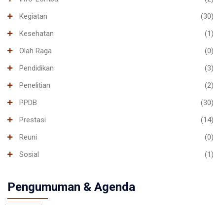
Kegiatan
(30)
Kesehatan
(1)
Olah Raga
(0)
Pendidikan
(3)
Penelitian
(2)
PPDB
(30)
Prestasi
(14)
Reuni
(0)
Sosial
(1)
Pengumuman & Agenda