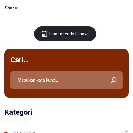
Share:
Lihat agenda lainnya
Cari...
Kategori
Info-Lomba
(2)